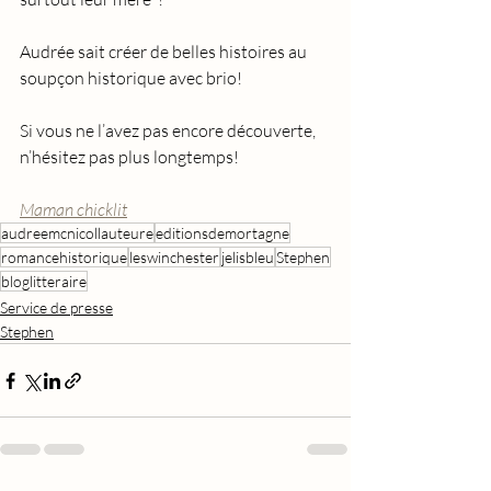
Audrée sait créer de belles histoires au 
soupçon historique avec brio!
Si vous ne l’avez pas encore découverte, 
n’hésitez pas plus longtemps!
Maman chicklit
audreemcnicollauteure
editionsdemortagne
romancehistorique
leswinchester
jelisbleu
Stephen
bloglitteraire
Service de presse
Stephen