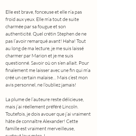
Elle est brave, fonceuse et elle n’a pas 
froid aux yeux. Elle m’a tout de suite 
charmée par sa fougue et son 
authenticité. Quel crétin Stephen de ne 
pas l’avoir remarqué avant! Haha! Tout 
au long de ma lecture, je me suis laissé 
charmer par Marion et je me suis 
questionné. Savoir où on s’en allait. Pour 
finalement me laisser avec une fin qui m’a 
créé un certain malaise… Mais c’est mon 
avis personnel, ne l’oubliez jamais!
La plume de l’auteure reste délicieuse, 
mais j’ai réellement préféré Lincoln. 
Toutefois, je dois avouer que j’ai vraiment 
hâte de connaître Alexander! Cette 
famille est vraiment merveilleuse, 
surtout leur mère  ! 