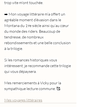
trop vite m'ont touchée.
➡️ Mon voyage littéraire m’a offert un 
agréable moment d’évasion dans le 
Montana du 19e siècle ainsi qu’au cœur 
du monde des riders. Beaucoup de 
tendresse, de nombreux 
rebondissements et une belle conclusion 
à la trilogie.
Si les romances historiques vous 
intéressent, je recommande cette trilogie 
qui vous dépaysera.
Mes remerciements à Vicky pour la 
sympathique lecture commune. 🥰
Mes voyages littéraires