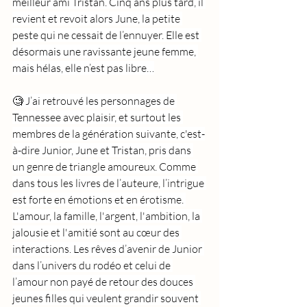
meilleur ami Tristan. Cinq ans plus tard, il 
revient et revoit alors June, la petite 
peste qui ne cessait de l’ennuyer. Elle est 
désormais une ravissante jeune femme, 
mais hélas, elle n’est pas libre…
🧐 J’ai retrouvé les personnages de 
Tennessee avec plaisir, et surtout les 
membres de la génération suivante, c'est-
à-dire Junior, June et Tristan, pris dans 
un genre de triangle amoureux. Comme 
dans tous les livres de l’auteure, l’intrigue 
est forte en émotions et en érotisme. 
L'amour, la famille, l'argent, l'ambition, la 
jalousie et l'amitié sont au cœur des 
interactions. Les rêves d’avenir de Junior 
dans l’univers du rodéo et celui de 
l’amour non payé de retour des douces 
jeunes filles qui veulent grandir souvent 