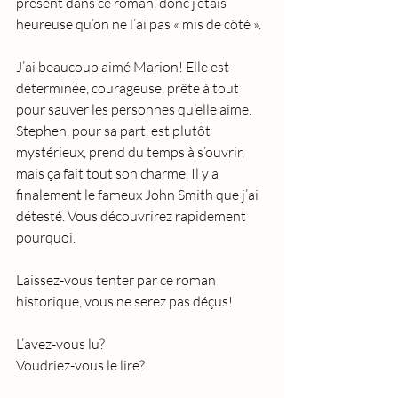
présent dans ce roman, donc j’étais 
heureuse qu’on ne l’ai pas « mis de côté ».
J’ai beaucoup aimé Marion! Elle est 
déterminée, courageuse, prête à tout 
pour sauver les personnes qu’elle aime. 
Stephen, pour sa part, est plutôt 
mystérieux, prend du temps à s’ouvrir, 
mais ça fait tout son charme. Il y a 
finalement le fameux John Smith que j’ai 
détesté. Vous découvrirez rapidement 
pourquoi.
Laissez-vous tenter par ce roman 
historique, vous ne serez pas déçus!
L’avez-vous lu?
Voudriez-vous le lire?