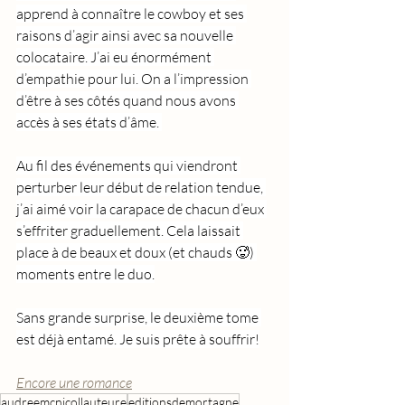
apprend à connaître le cowboy et ses 
raisons d’agir ainsi avec sa nouvelle 
colocataire. J’ai eu énormément 
d’empathie pour lui. On a l’impression 
d’être à ses côtés quand nous avons 
accès à ses états d’âme. 
Au fil des événements qui viendront 
perturber leur début de relation tendue, 
j’ai aimé voir la carapace de chacun d’eux 
s’effriter graduellement. Cela laissait 
place à de beaux et doux (et chauds 🥵) 
moments entre le duo.
Sans grande surprise, le deuxième tome 
est déjà entamé. Je suis prête à souffrir!
Encore une romance
audreemcnicollauteure
editionsdemortagne