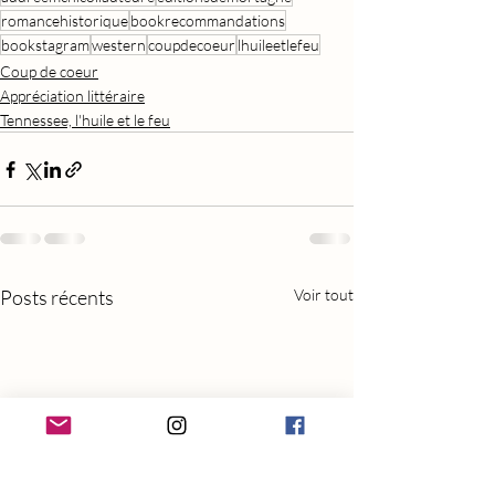
romancehistorique
bookrecommandations
bookstagram
western
coupdecoeur
lhuileetlefeu
Coup de coeur
Appréciation littéraire
Tennessee, l'huile et le feu
Posts récents
Voir tout