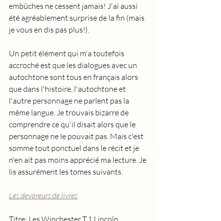
embûches ne cessent jamais! J'ai aussi 
été agréablement surprise de la fin (mais 
je vous en dis pas plus!).
Un petit élément qui m'a toutefois 
accroché est que les dialogues avec un 
autochtone sont tous en français alors 
que dans l'histoire, l'autochtone et 
l'autre personnage ne parlent pas la 
même langue. Je trouvais bizarre de 
comprendre ce qu'il disait alors que le 
personnage ne le pouvait pas. Mais c'est 
somme tout ponctuel dans le récit et je 
n'en ait pas moins apprécié ma lecture. Je 
lis assurément les tomes suivants.
Les.devoreurs.de.livres
Titre: Les Winchester T.1 Lincoln