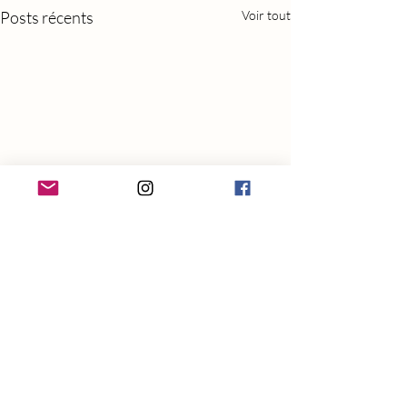
Posts récents
Voir tout
Commentaires
⭐️⭐️⭐️⭐️⭐️