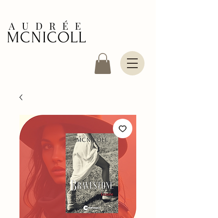
AUDRÉE
MCNICOLL