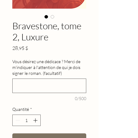
Bravestone, tome
2, Luxure
Prix
28,95 $
Vous désirez une dédicace ? Merci de
m'indiquer à l'attention de qui je dois
signer le roman. (facultatif)
0/500
Quantité
*