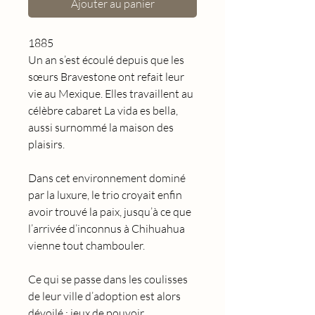
Ajouter au panier
1885
Un an s’est écoulé depuis que les
sœurs Bravestone ont refait leur
vie au Mexique. Elles travaillent au
célèbre cabaret La vida es bella,
aussi surnommé la maison des
plaisirs.
Dans cet environnement dominé
par la luxure, le trio croyait enfin
avoir trouvé la paix, jusqu’à ce que
l’arrivée d’inconnus à Chihuahua
vienne tout chambouler.
Ce qui se passe dans les coulisses
de leur ville d’adoption est alors
dévoilé : jeux de pouvoir,