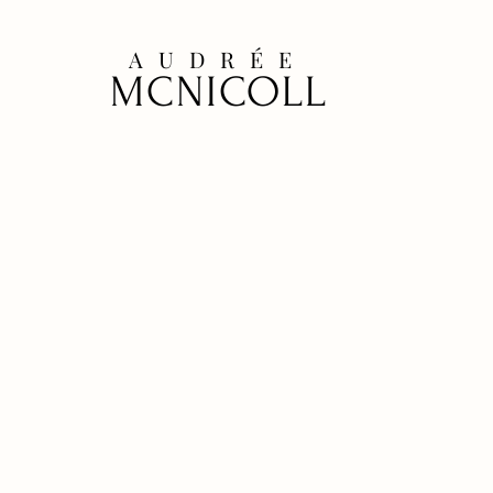
AUDRÉE
MCNICOLL
Elles sero
obligées d