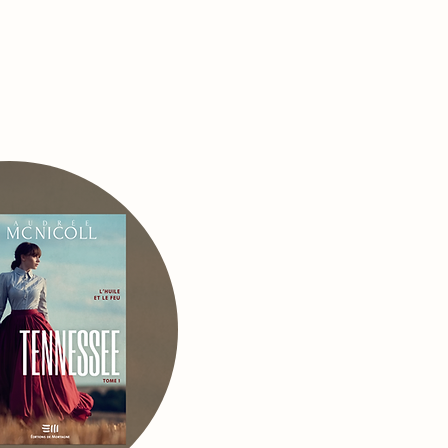
Oh oui!