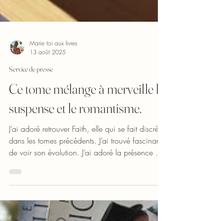
Marie toi aux livres
13 août 2025
Service de presse
Ce tome mélange à merveille le
suspense et le romantisme.
J’ai adoré retrouver Faith, elle qui se fait discrète
dans les tomes précédents. J’ai trouvé fascinant
de voir son évolution. J’ai adoré la présence de
Gabriel et Victoria, ils ajoutent la touche