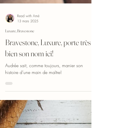
Read with Amé
13 mars 2025
Luxure, Bravestone
Bravestone, Luxure, porte très
bien son nom ici!