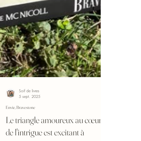
Soif de livres
5 sept. 2025
Envie, Bravestone
Le triangle amoureux au cœur