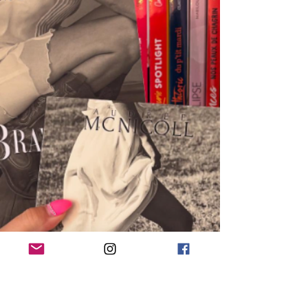
explosives!