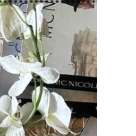
d’intrigue. C’est toujours un plaisir de revoir
Arizona, Juan, Kennedy et Spencer.