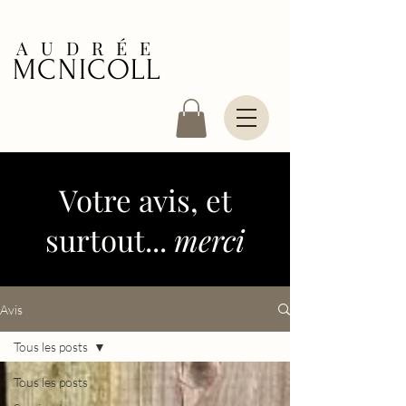
AUDRÉE
MCNICOLL
Votre avis, et
surtout...
merci
Avis
Tous les posts
Tous les posts