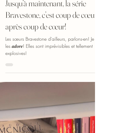
Chaptersofmylife
10 mars 2025
Coup de coeur
Jusqu’à maintenant, la série
Bravestone, c’est coup de cœur
après coup de cœur!
Les sœurs Bravestone d’ailleurs, parlons-en! Je
les 𝒂𝒅𝒐𝒓𝒆! Elles sont imprévisibles et tellement