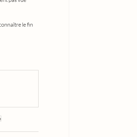
onnaître le fin 
e