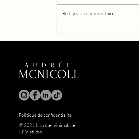
Rédigez un commentaire...
Une histoire d'amour comme je
les adore. Jonchée d'embûches,
mais qui, au final, s'avère
magnifique.
AUDRÉE
MCNICOLL
Politique de confidentialité
© 2021 La p'tite minimaliste.
LPM studio.