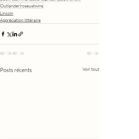
Outlander
roseustwins
Lincoln
Appréciation littéraire
Posts récents
Voir tout